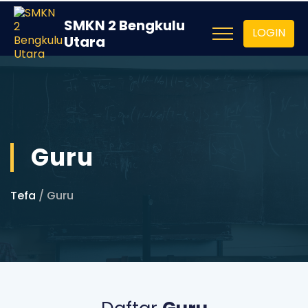
SMKN 2 Bengkulu
LOGIN
Utara
Guru
Tefa
/ Guru